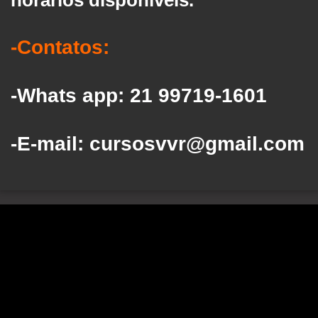
horários disponíveis.
-Contatos:
-Whats app: 21 99719-1601
-E-mail: cursosvvr@gmail.com