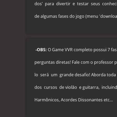
dos' para divertir e testar seus conhe
de algumas fases do jogo (menu 'downloa
-OBS:
O Game VVR completo possui 7 fases
perguntas diretas! Fale com o professor 
lo será um grande desafio! Aborda toda
dos cursos de violão e guitarra, inclu
Harmônicos, Acordes Dissonantes etc...