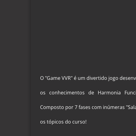
O "Game VVR" é um divertido jogo desenvo
os conhecimentos de Harmonia Funcio
Composto por 7 fases com inúmeras "Sala
os tópicos do curso!