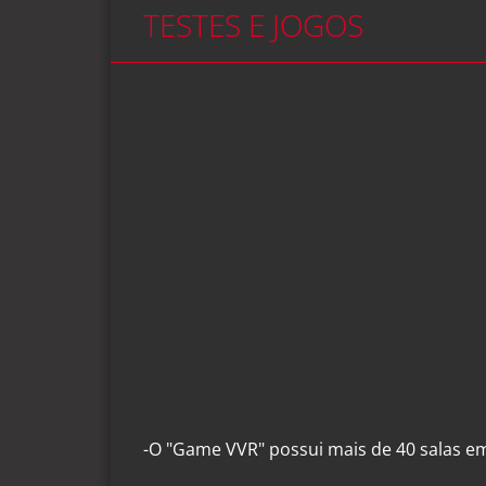
TESTES E JOGOS
-O "Game VVR" possui mais de 40 salas em