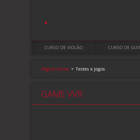
.
CURSO DE VIOLÃO
CURSO DE GUI
Página inicial
>
Testes e Jogos
GAME VVR