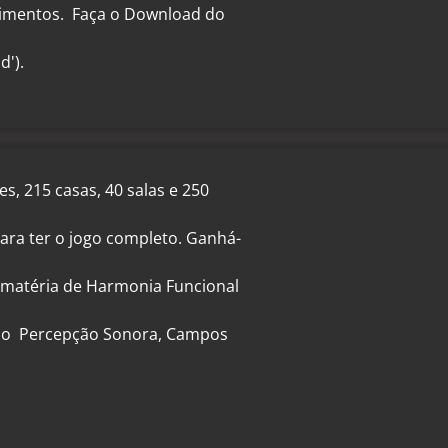
cimentos. Faça o Download do
d').
, 215 casas, 40 salas e 250
para ter o jogo completo. Ganhá-
 matéria de Harmonia Funcional
indo Percepção Sonora, Campos