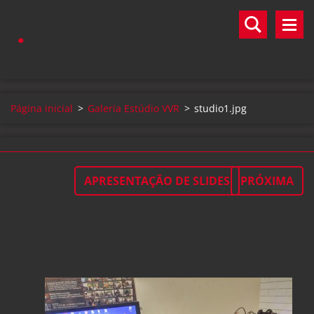
.
Página inicial
>
Galeria Estúdio VVR
>
studio1.jpg
APRESENTAÇÃO DE SLIDES
PRÓXIMA